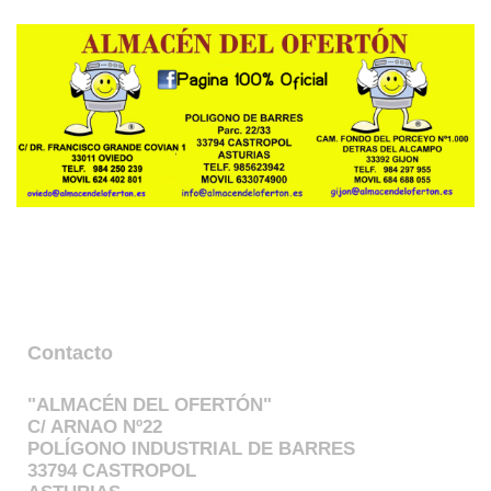
Contacto
"ALMACÉN DEL OFERTÓN"
C/ ARNAO Nº22
POLÍGONO INDUSTRIAL DE BARRES
33794 CASTROPOL