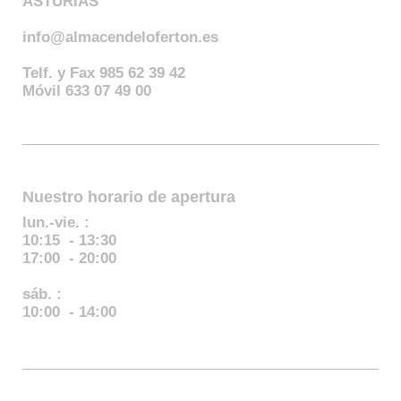
ASTURIAS
info@almacendeloferton.es
Telf. y Fax 985 62 39 42
Móvil 633 07 49 00
Nuestro horario de apertura
lun.-vie. :
10:15 - 13:30
17:00 - 20:00
sáb. :
10:00 - 14:00